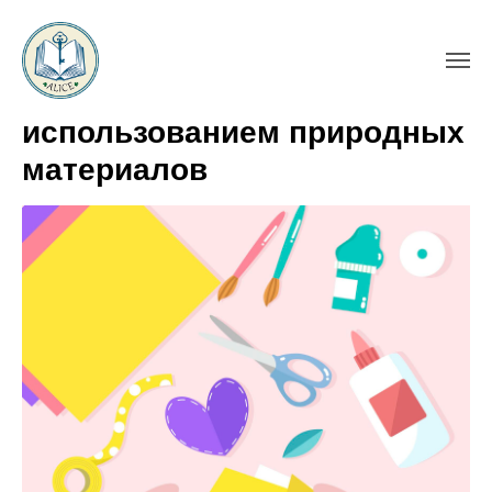
Творческие проекты с
использованием природных
материалов