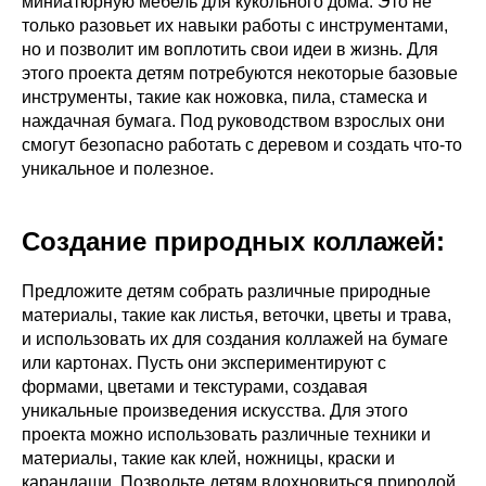
миниатюрную мебель для кукольного дома. Это не
только разовьет их навыки работы с инструментами,
но и позволит им воплотить свои идеи в жизнь. Для
этого проекта детям потребуются некоторые базовые
инструменты, такие как ножовка, пила, стамеска и
наждачная бумага. Под руководством взрослых они
смогут безопасно работать с деревом и создать что-то
уникальное и полезное.
Создание природных коллажей
:
Предложите детям собрать различные природные
материалы, такие как листья, веточки, цветы и трава,
и использовать их для создания коллажей на бумаге
или картонах. Пусть они экспериментируют с
формами, цветами и текстурами, создавая
уникальные произведения искусства. Для этого
проекта можно использовать различные техники и
материалы, такие как клей, ножницы, краски и
карандаши. Позвольте детям вдохновиться природой