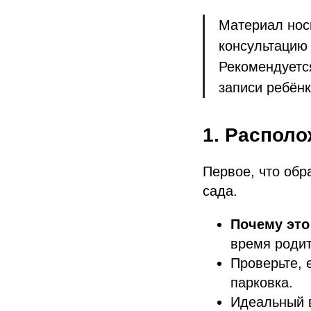
Материал нос
консультацию 
Рекомендуетс
записи ребёнк
1. Располо
Первое, что обр
сада.
Почему это
время родит
Проверьте, 
парковка.
Идеальный в