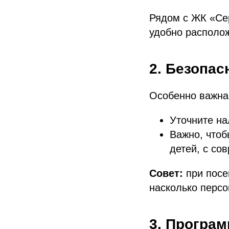
Рядом с ЖК «Се
удобно располо
2. Безопас
Особенно важна 
Уточните на
Важно, чтоб
детей, с со
Совет:
при посе
насколько персо
3. Програм