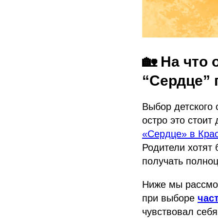
🏡 На что
“Сердце” 
Выбор детского 
остро это стоит
«Сердце» в Кра
Родители хотят 
получать полноц
Ниже мы рассмо
при выборе
час
чувствовал себя