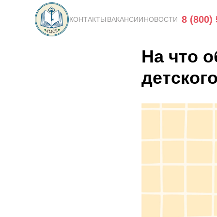
8 (800)
КОНТАКТЫ
ВАКАНСИИ
НОВОСТИ
На что 
детског