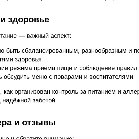
 и здоровье
итание — важный аспект:
о быть сбалансированным, разнообразным и п
тями здоровья
чие режима приёма пищи и соблюдение правил 
 обсудить меню с поварами и воспитателями
, как организован контроль за питанием и алле
 надёжной заботой.
ера и отзывы
чно и обратите внимание: