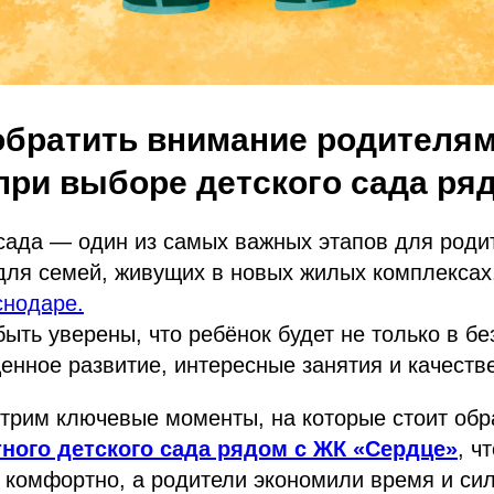
 обратить внимание родителя
при выборе детского сада ря
сада — один из самых важных этапов для роди
 для семей, живущих в новых жилых комплексах
снодаре.
быть уверены, что ребёнок будет не только в бе
енное развитие, интересные занятия и качеств
трим ключевые моменты, на которые стоит обр
тного детского сада рядом с ЖК «Сердце»
, ч
 комфортно, а родители экономили время и си