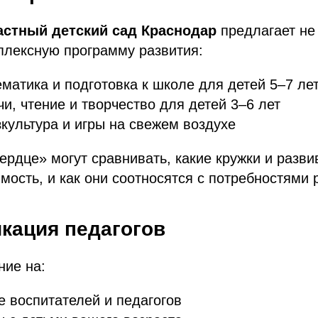
астный детский сад Краснодар
предлагает не
плексную программу развития:
ематика и подготовка к школе для детей 5–7 ле
чи, чтение и творчество для детей 3–6 лет
культура и игры на свежем воздухе
рдце» могут сравнивать, какие кружки и разв
мость, и как они соотносятся с потребностями 
кация педагогов
ние на:
 воспитателей и педагогов