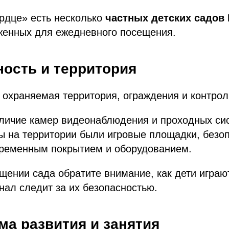
рдце» есть несколько
частных детских садов
женных для ежедневного посещения.
ность и территория
охраняемая территория, ограждения и контрол
личие камер видеонаблюдения и проходных си
ы на территории были игровые площадки, безо
временным покрытием и оборудованием.
щении сада обратите внимание, как дети играю
нал следит за их безопасностью.
ма развития и занятия