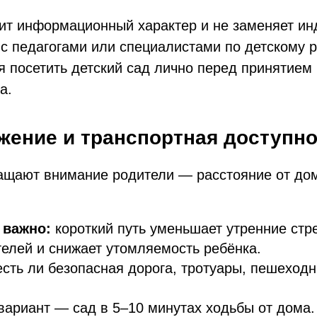
ит информационный характер и не заменяет и
с педагогами или специалистами по детскому 
я посетить детский сад лично перед принятием
а.
жение и транспортная доступн
ащают внимание родители — расстояние от дом
 важно:
короткий путь уменьшает утренние стр
елей и снижает утомляемость ребёнка.
есть ли безопасная дорога, тротуары, пешеход
ариант — сад в 5–10 минутах ходьбы от дома.