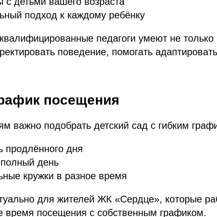
 с детьми вашего возраста
ьный подход к каждому ребёнку
квалифицированные педагоги умеют не только 
рректировать поведение, помогать адаптировать
график посещения
м важно подобрать детский сад с гибким граф
ь продлённого дня
 полный день
ные кружки в разное время
туально для жителей ЖК «Сердце», которые ра
е время посещения с собственным графиком.