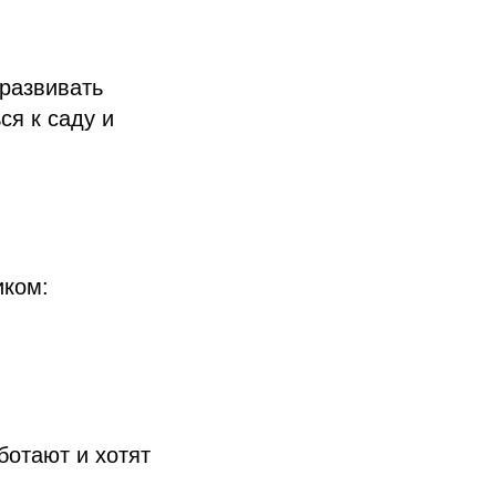
развивать
ся к саду и
иком:
ботают и хотят