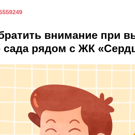
 5559249
обратить внимание при 
о сада рядом с ЖК «Серд