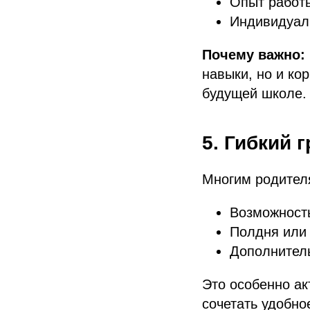
Опыт работы
Индивидуал
Почему важно:
навыки, но и ко
будущей школе.
5. Гибкий 
Многим родителя
Возможност
Полдня или
Дополнитель
Это особенно ак
сочетать удобно