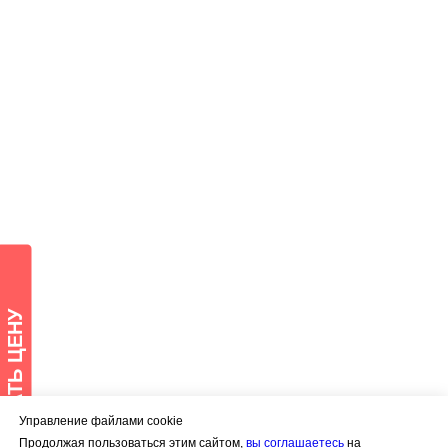
Управление файлами cookie
Продолжая пользоваться этим сайтом,
вы соглашаетесь
на