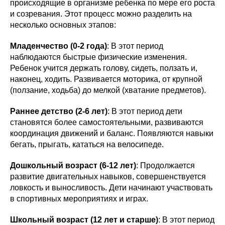
происходящие в организме ребенка по мере его роста
и созревания. Этот процесс можно разделить на
несколько основных этапов:
Младенчество (0-2 года)
: В этот период
наблюдаются быстрые физические изменения.
Ребенок учится держать голову, сидеть, ползать и,
наконец, ходить. Развивается моторика, от крупной
(ползание, ходьба) до мелкой (хватание предметов).
Раннее детство (2-6 лет)
: В этот период дети
становятся более самостоятельными, развиваются
координация движений и баланс. Появляются навыки
бегать, прыгать, кататься на велосипеде.
Дошкольный возраст (6-12 лет)
: Продолжается
развитие двигательных навыков, совершенствуется
ловкость и выносливость. Дети начинают участвовать
в спортивных мероприятиях и играх.
Школьный возраст (12 лет и старше)
: В этот период