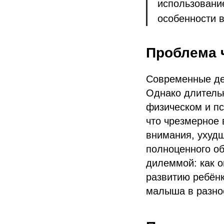
использовани
особенности 
Проблема 
Современные дет
Однако длительн
физическом и п
что чрезмерное 
внимания, ухудш
полноценного об
дилеммой: как о
развитию ребёнк
малыша в разно