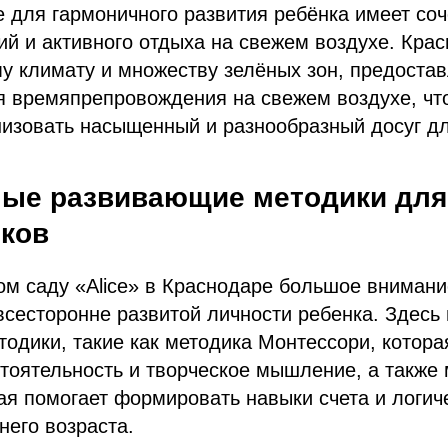
 для гармоничного развития ребёнка имеет со
й и активного отдыха на свежем воздухе. Крас
у климату и множеству зелёных зон, предоста
я времяпрепровождения на свежем воздухе, чт
низовать насыщенный и разнообразный досуг д
ые развивающие методики для
ков
ом саду «Alice» в Краснодаре большое внимани
сесторонне развитой личности ребенка. Здесь
одики, такие как методика Монтессори, котора
тоятельность и творческое мышление, а также
ая помогает формировать навыки счета и логич
его возраста.