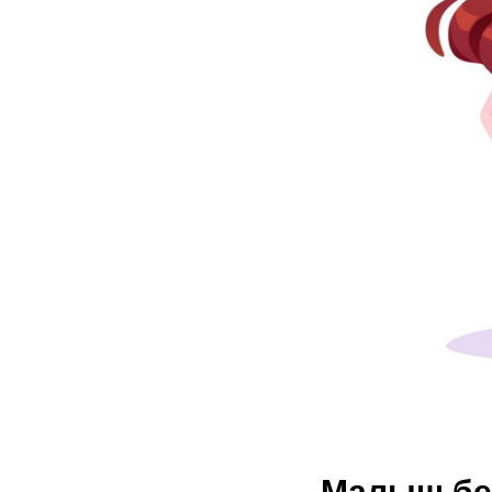
Малыш без