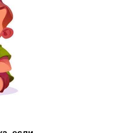
а, если