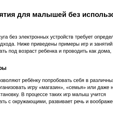
нятия для малышей без использ
уга без электронных устройств требует опред
одхода. Ниже приведены примеры игр и занятий
ать под возраст ребенка и проводить как дома, 
гры
озволяют ребёнку попробовать себя в различн
ганизовать игру «магазин», «семья» или даже
тановку. В процессе таких игр малыш учится
ть с окружающими, развивает речь и воображе