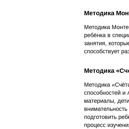
Методика Мон
Методика Монте
ребёнка в специ
занятия, которы
способствует ра
Методика «Сч
Методика «Счёт
способностей и
материалы, дет
внимательность 
подготовить реб
процесс изучени