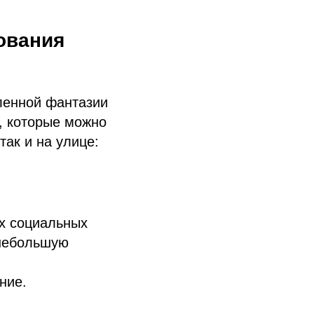
ования
еленной фантазии
, которые можно
так и на улице:
ых социальных
 небольшую
ние.