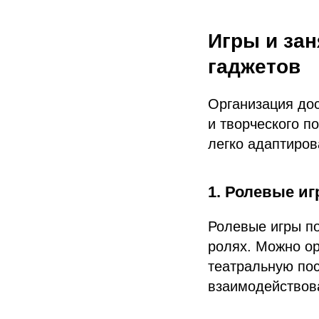
Игры и за
гаджетов
Организация дос
и творческого п
легко адаптиров
1. Ролевые и
Ролевые игры п
ролях. Можно ор
УЗНАТЬ ЦЕНУ
театральную пос
взаимодействова