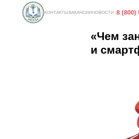
8 (800)
КОНТАКТЫ
ВАКАНСИИ
НОВОСТИ
«Чем за
и смарт