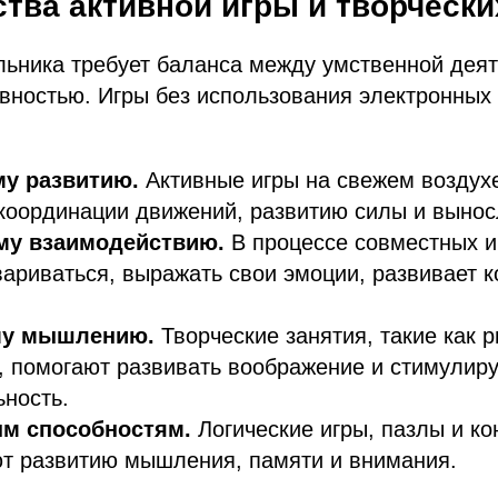
тва активной игры и творчески
льника требует баланса между умственной дея
вностью. Игры без использования электронных 
у развитию.
Активные игры на свежем воздух
оординации движений, развитию силы и вынос
му взаимодействию.
В процессе совместных и
вариваться, выражать свои эмоции, развивает
му мышлению.
Творческие занятия, такие как 
, помогают развивать воображение и стимулир
ность.
м способностям.
Логические игры, пазлы и ко
т развитию мышления, памяти и внимания.