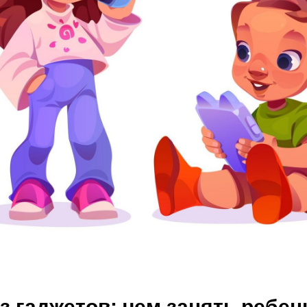
 гаджетов: чем занять ребенк