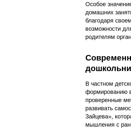
Особое значение
домашних заняти
благодаря своем
возможности дл
родителям орга
Современн
дошкольни
В частном детск
формированию в
проверенные мет
развивать самос
Зайцева», котор
мышления с ранн