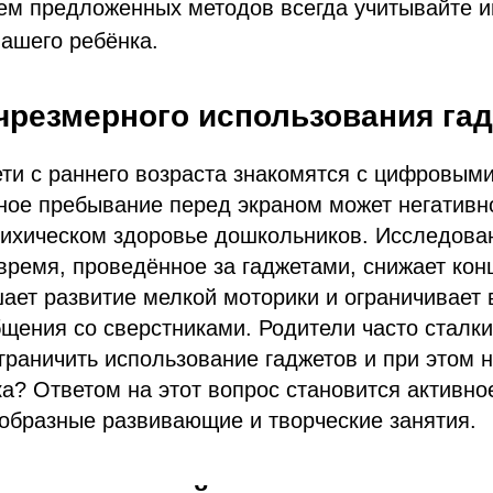
ем предложенных методов всегда учитывайте 
вашего ребёнка.
чрезмерного использования га
и с раннего возраста знакомятся с цифровыми
ое пребывание перед экраном может негативно
сихическом здоровье дошкольников. Исследова
время, проведённое за гаджетами, снижает ко
ает развитие мелкой моторики и ограничивает
щения со сверстниками. Родители часто сталк
граничить использование гаджетов и при этом 
а? Ответом на этот вопрос становится активно
образные развивающие и творческие занятия.