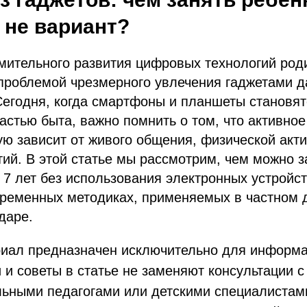
 не вариант?
мительного развития цифровых технологий род
проблемой чрезмерного увлечения гаджетами д
егодня, когда смартфоны и планшеты становят
стью быта, важно помнить о том, что активное
ю зависит от живого общения, физической акти
тий. В этой статье мы рассмотрим, чем можно з
о 7 лет без использования электронных устройст
временных методиках, применяемых в частном 
даре.
иал предназначен исключительно для информа
и советы в статье не заменяют консультации с
ьными педагогами или детскими специалистам